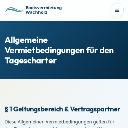
Zum Inhalt springen
Bootsvermietung
Wachholz
Men
Allgemeine
Vermietbedingungen für den
Tagescharter
§ 1 Geltungsbereich & Vertragspartner
Diese Allgemeinen Vermietbedingungen gelten für