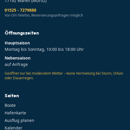
17192
Waren (Müritz)
01525 - 7279888
Vor-Ort-Telefon, Reservierungsanfragen möglich
Öffnungszeiten
Hauptsaison
Montag bis Sonntag, 10:00 bis 18:00 Uhr
Nebensaison
auf Anfrage
Geöffnet nur bei moderatem Wetter – keine Vermietung bei Sturm, Orkan
oder Dauerregen.
Seiten
Boote
Hafenkarte
Ausflug planen
Kalender