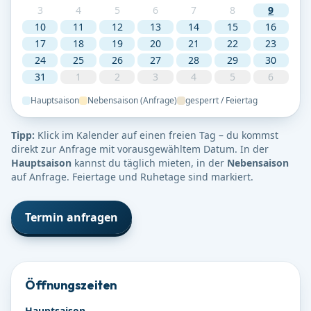
3
4
5
6
7
8
9
10
11
12
13
14
15
16
17
18
19
20
21
22
23
24
25
26
27
28
29
30
31
1
2
3
4
5
6
Hauptsaison
Nebensaison (Anfrage)
gesperrt / Feiertag
Tipp:
Klick im Kalender auf einen freien Tag – du kommst
direkt zur Anfrage mit vorausgewähltem Datum. In der
Hauptsaison
kannst du täglich mieten, in der
Nebensaison
auf Anfrage. Feiertage und Ruhetage sind markiert.
Termin anfragen
Öffnungszeiten
Hauptsaison