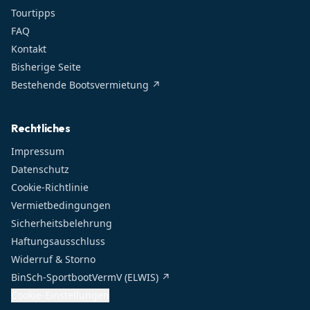
Tourtipps
FAQ
Kontakt
Bisherige Seite
Bestehende Bootsvermietung ↗
Rechtliches
Impressum
Datenschutz
Cookie-Richtlinie
Vermietbedingungen
Sicherheitsbelehrung
Haftungsausschluss
Widerruf & Storno
BinSch-SportbootVermV (ELWIS) ↗
Cookie-Einstellungen