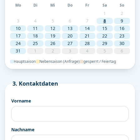
Mo
Di
Mi
Do
Fr
Sa
So
1
2
3
4
5
6
7
8
9
10
11
12
13
14
15
16
17
18
19
20
21
22
23
24
25
26
27
28
29
30
31
1
2
3
4
5
6
Hauptsaison
Nebensaison (Anfrage)
gesperrt / Feiertag
3. Kontaktdaten
Vorname
Nachname