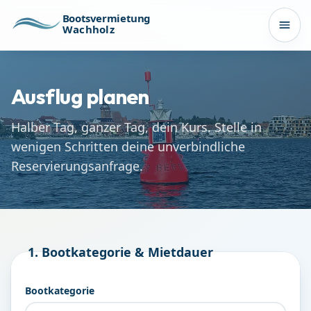
Zum Inhalt springen
Bootsvermietung
Wachholz
Men
Ausflug planen
Halber Tag, ganzer Tag, dein Kurs. Stelle in
wenigen Schritten deine unverbindliche
Reservierungsanfrage.
1. Bootkategorie & Mietdauer
Bootkategorie