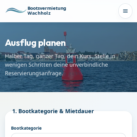
Zum Inhalt springen
Bootsvermietung
Wachholz
Men
Ausflug planen
Halber Tag, ganzer Tag, dein Kurs. Stelle in
wenigen Schritten deine unverbindliche
Reservierungsanfrage.
1. Bootkategorie & Mietdauer
Bootkategorie