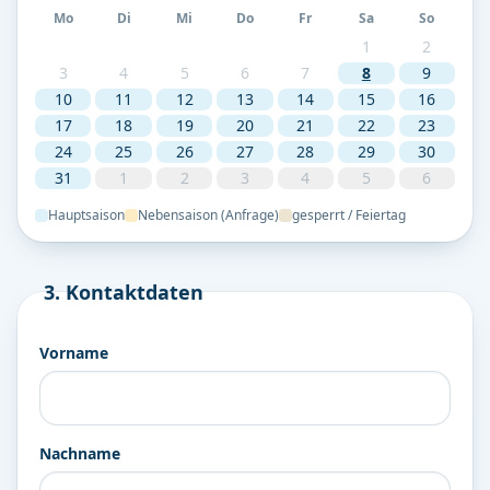
Mo
Di
Mi
Do
Fr
Sa
So
1
2
3
4
5
6
7
8
9
10
11
12
13
14
15
16
17
18
19
20
21
22
23
24
25
26
27
28
29
30
31
1
2
3
4
5
6
Hauptsaison
Nebensaison (Anfrage)
gesperrt / Feiertag
3. Kontaktdaten
Vorname
Nachname